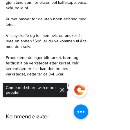
gjenstand som for eksempel kaffekopp, vase,
skål, bolle ol.
Kurset passer for de uten noen erfaring med
leire.
Vi tilbyr kaffe og te, men hvis du ønsker å
nyte en annen "Sip", er du velkommen til å ta
med den selv.
Produktene du lager blir tørket, brent og
ferdigstilt på verkstedet etter kurset. Når
keramikken er klar kan den hentes i
verkstedet, dette tar ca 3-4 uker.
Vi har både vinglass og vannglass i
Come and share with more
people!
Kommende økter