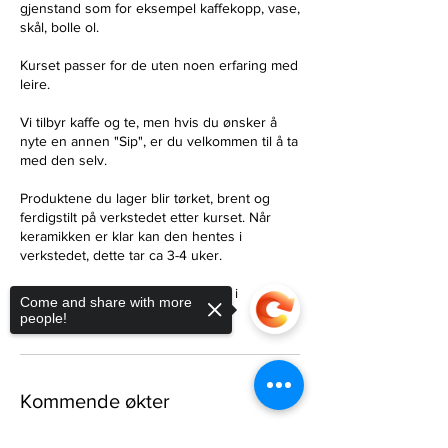
gjenstand som for eksempel kaffekopp, vase,
skål, bolle ol.
Kurset passer for de uten noen erfaring med
leire.
Vi tilbyr kaffe og te, men hvis du ønsker å
nyte en annen "Sip", er du velkommen til å ta
med den selv.
Produktene du lager blir tørket, brent og
ferdigstilt på verkstedet etter kurset. Når
keramikken er klar kan den hentes i
verkstedet, dette tar ca 3-4 uker.
Vi har både vinglass og vannglass i
Come and share with more
people!
Kommende økter