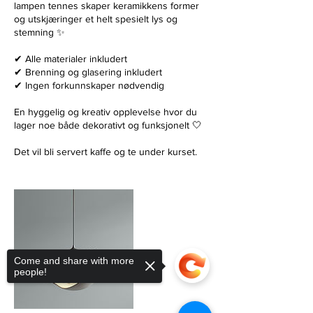
lampen tennes skaper keramikkens former
og utskjæringer et helt spesielt lys og
stemning ✨
✔ Alle materialer inkludert
✔ Brenning og glasering inkludert
✔ Ingen forkunnskaper nødvendig
En hyggelig og kreativ opplevelse hvor du
lager noe både dekorativt og funksjonelt 🤍
Det vil bli servert kaffe og te under kurset.
Come and share with more
people!