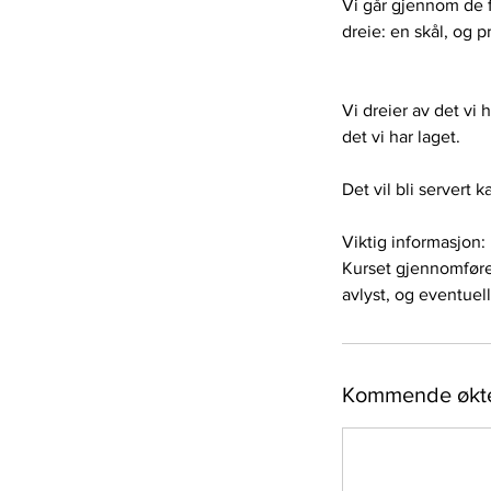
Vi går gjennom de fo
dreie: en skål, og 
Vi dreier av det vi 
det vi har laget.
Det vil bli servert k
Viktig informasjon:
Kurset gjennomføres
avlyst, og eventuell
Kommende økt