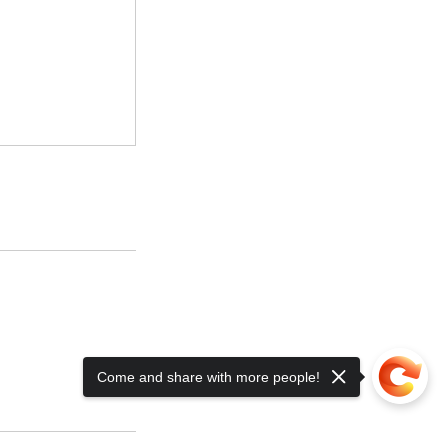
Come and share with more people!