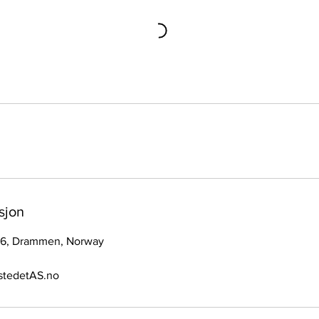
sjon
s 6, Drammen, Norway
stedetAS.no