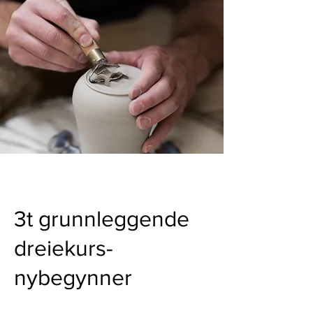
3t grunnleggende
dreiekurs-
nybegynner