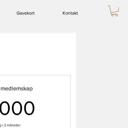
Gavekort
Kontakt
r medlemskap
2 000kr
 000
g i 2 måneder