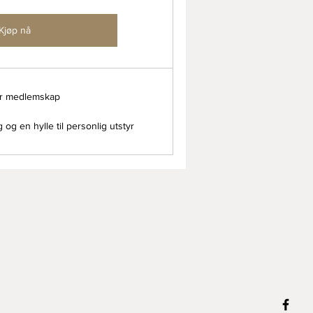
Kjøp nå
er medlemskap
 og en hylle til personlig utstyr