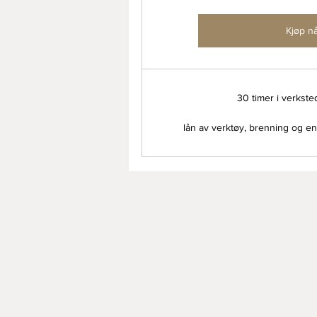
Kjøp n
30 timer i verkst
lån av verktøy, brenning og en h